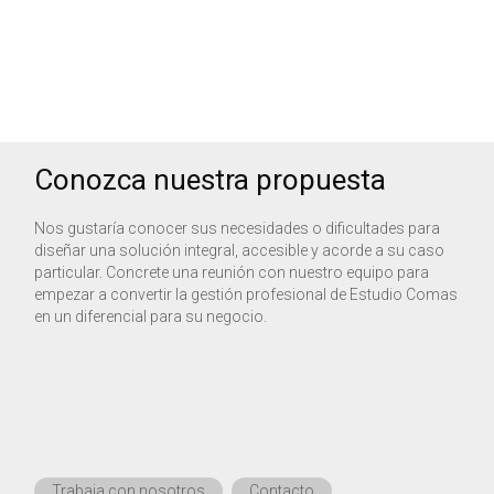
A
p
Conozca nuestra propuesta
Nos gustaría conocer sus necesidades o dificultades para
diseñar una solución integral, accesible y acorde a su caso
particular. Concrete una reunión con nuestro equipo para
empezar a convertir la gestión profesional de Estudio Comas
en un diferencial para su negocio.
Trabaja con nosotros
Contacto