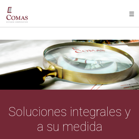
INICIO
ESTUDIO
HISTORIA
EQUIPO
Soluciones integrales y
SERVICIOS
a su medida
CONTACTO